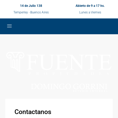
14 de Julio 138
Abierto de 9 a 17 hs.
Temperley - Buenos Aires
Lunes a Viernes
Contactanos