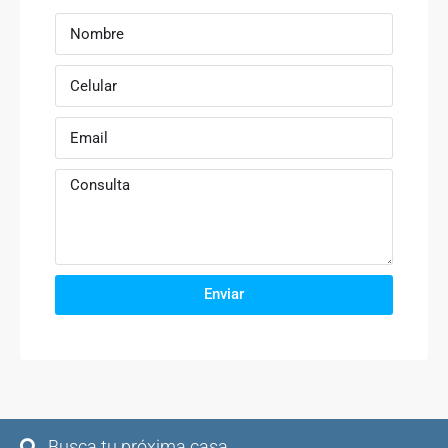
Enviar
Busca tu próxima casa