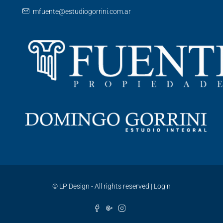
mfuente@estudiogorrini.com.ar
©
LP Design - All rights reserved
|
Login