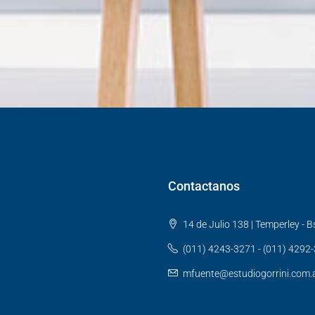
Contactanos
14 de Julio 138 | Temperley - Bs
(011) 4243-3271 - (011) 4292
mfuente@estudiogorrini.com.