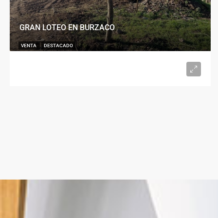
GRAN LOTEO EN BURZACO
VENTA
DESTACADO
U$S15.000
desde 300
m²