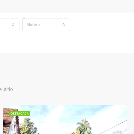
s
Baños
 sitio
DESTACADA