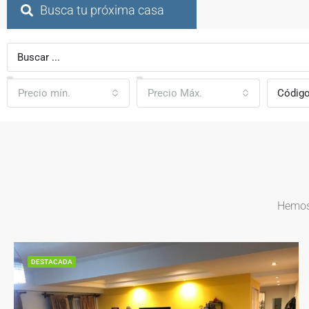
Busca tu próxima casa
Precio mín.
Precio Máx.
Hemos 
DESTACADA