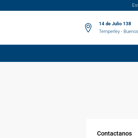
Es
14 de Julio 138
Temperley - Buenos
Contactanos