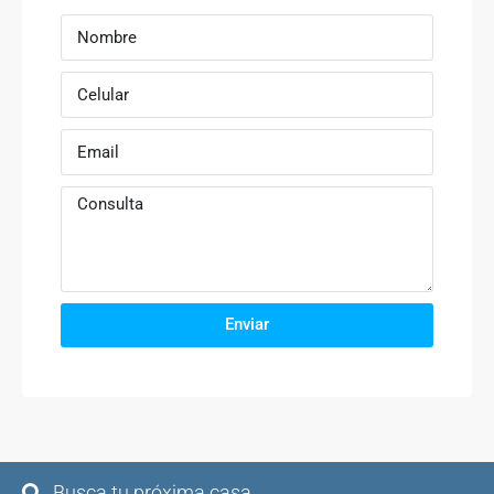
Enviar
Busca tu próxima casa