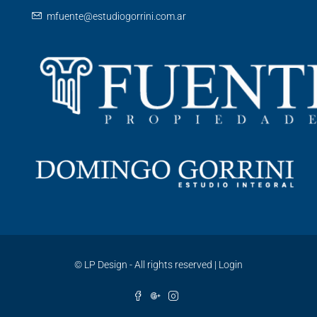
mfuente@estudiogorrini.com.ar
©
LP Design - All rights reserved
|
Login