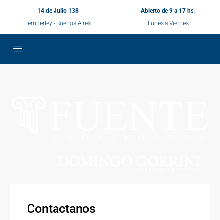
14 de Julio 138
Abierto de 9 a 17 hs.
Temperley - Buenos Aires
Lunes a Viernes
Contactanos