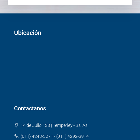
Ubicación
Contactanos
14 de Julio 138 | Temperley - Bs. As.
(011) 4243-3271 - (011) 4292-3914