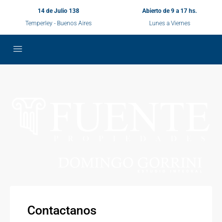
14 de Julio 138
Abierto de 9 a 17 hs.
Temperley - Buenos Aires
Lunes a Viernes
Contactanos