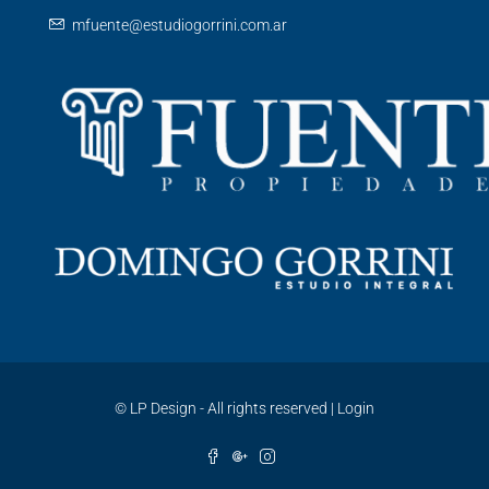
mfuente@estudiogorrini.com.ar
©
LP Design - All rights reserved
|
Login