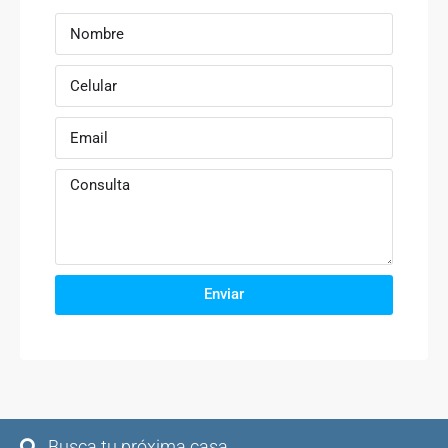
Enviar
Busca tu próxima casa