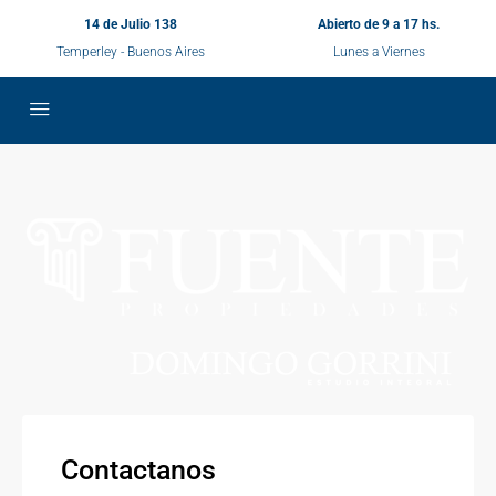
14 de Julio 138
Abierto de 9 a 17 hs.
Temperley - Buenos Aires
Lunes a Viernes
Contactanos