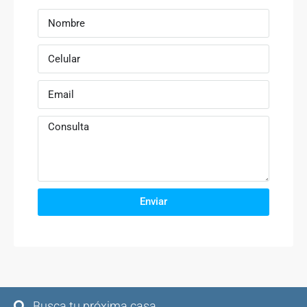
Enviar
Busca tu próxima casa