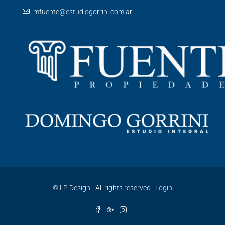
mfuente@estudiogorrini.com.ar
©
LP Design - All rights reserved
|
Login