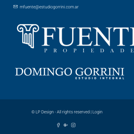
mfuente@estudiogorrini.com.ar
©
LP Design - All rights reserved
|
Login