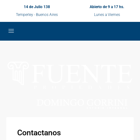
14 de Julio 138
Abierto de 9 a 17 hs.
Temperley - Buenos Aires
Lunes a Viernes
Contactanos