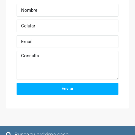
Enviar
Busca tu próxima casa