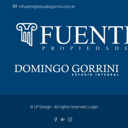
mfuente@estudiogorrini.com.ar
©
LP Design - All rights reserved
|
Login