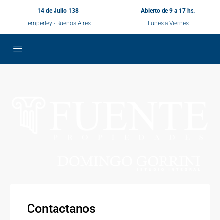
14 de Julio 138
Abierto de 9 a 17 hs.
Temperley - Buenos Aires
Lunes a Viernes
Contactanos