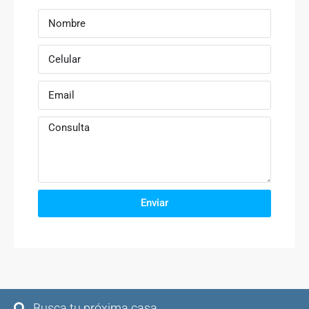
Enviar
Busca tu próxima casa