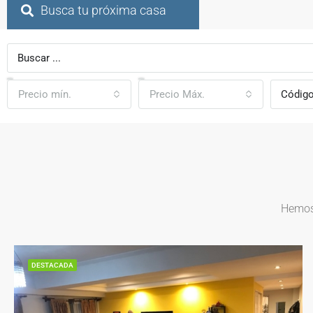
Busca tu próxima casa
Precio mín.
Precio Máx.
Hemos 
DESTACADA