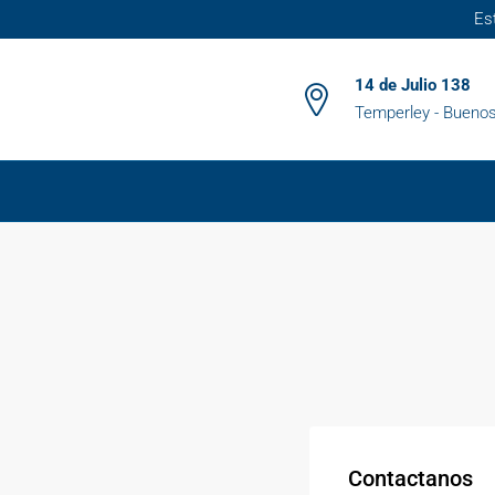
Es
14 de Julio 138
Temperley - Buenos
Contactanos