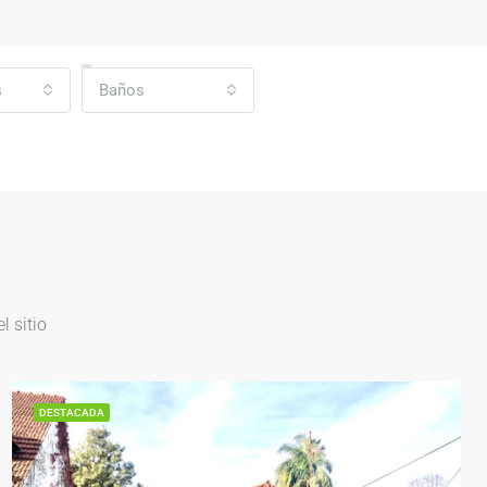
s
Baños
 sitio
DESTACADA