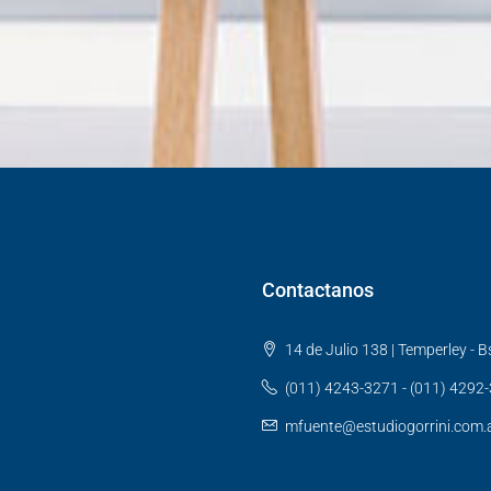
Contactanos
14 de Julio 138 | Temperley - Bs
(011) 4243-3271 - (011) 4292
mfuente@estudiogorrini.com.