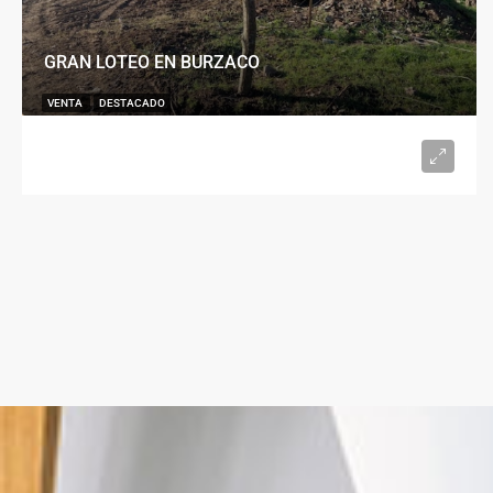
GRAN LOTEO EN BURZACO
VENTA
DESTACADO
U$S15.000
desde 300
m²