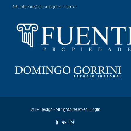
mfuente@estudiogorrini.com.ar
©
LP Design - All rights reserved
|
Login