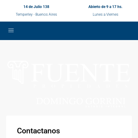
14 de Julio 138
Abierto de 9 a 17 hs.
Temperley - Buenos Aires
Lunes a Viernes
Contactanos