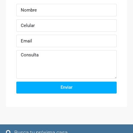
Enviar
Busca tu próxima casa