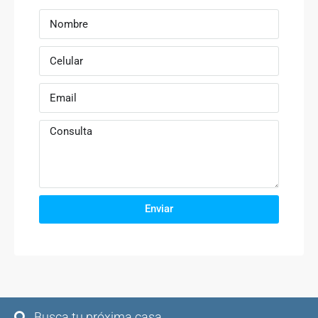
Enviar
Busca tu próxima casa