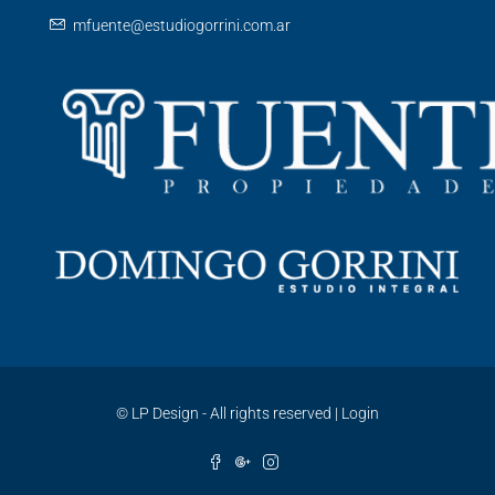
mfuente@estudiogorrini.com.ar
©
LP Design - All rights reserved
|
Login