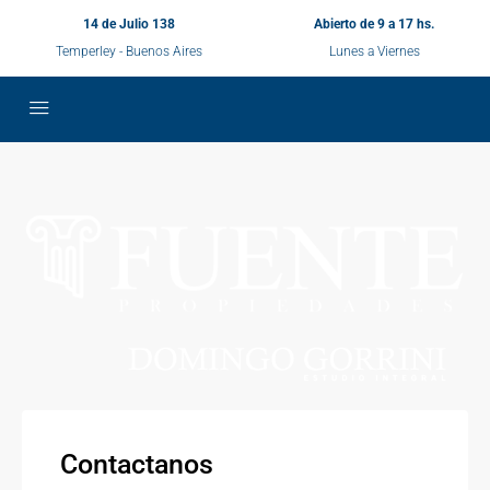
14 de Julio 138
Abierto de 9 a 17 hs.
Temperley - Buenos Aires
Lunes a Viernes
Contactanos