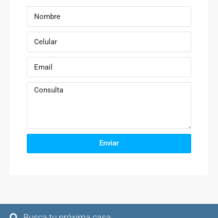
Enviar
Busca tu próxima casa