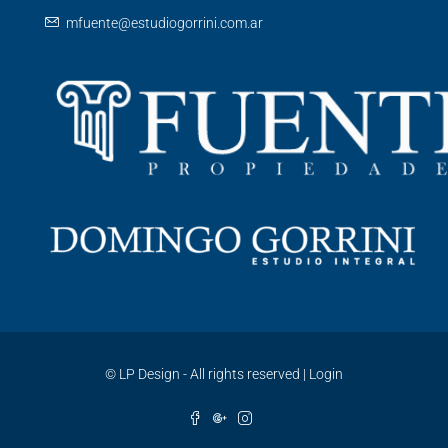
mfuente@estudiogorrini.com.ar
©
LP Design - All rights reserved
|
Login