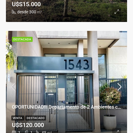
U$S15.000
desde 300
m²
DESTACADA
OPORTUNIDAD!!! Departamento de 2 Ambientes con Cochera en Banfield Este
VENTA
DESTACADO
U$S120.000
1
1
45