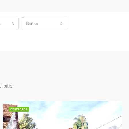
s
Baños
 sitio
DESTACADA