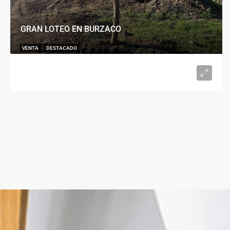
GRAN LOTEO EN BURZACO
VENTA
DESTACADO
U$S15.000
desde 300
m²