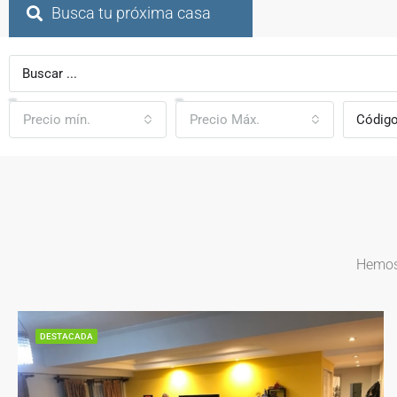
Busca tu próxima casa
Precio mín.
Precio Máx.
Hemos 
DESTACADA