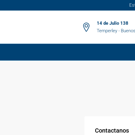
Es
14 de Julio 138
Temperley - Buenos
Contactanos