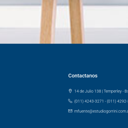
Contactanos
14 de Julio 138 | Temperley - Bs
(011) 4243-3271 - (011) 4292
mfuente@estudiogorrini.com.