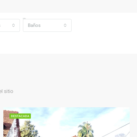
s
Baños
 sitio
DESTACADA