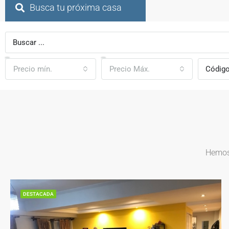
Busca tu próxima casa
Precio mín.
Precio Máx.
Hemos 
DESTACADA