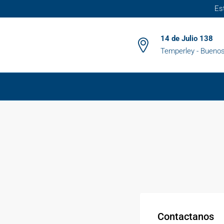
Es
14 de Julio 138
Temperley - Buenos
Contactanos