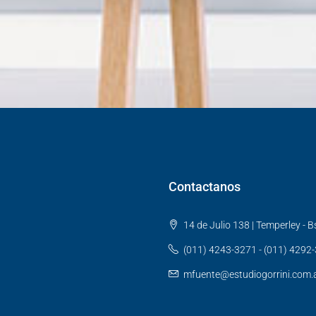
Contactanos
14 de Julio 138 | Temperley - Bs
(011) 4243-3271 - (011) 4292
mfuente@estudiogorrini.com.