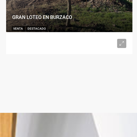
GRAN LOTEO EN BURZACO
VENTA
DESTACADO
U$S15.000
desde 300
m²