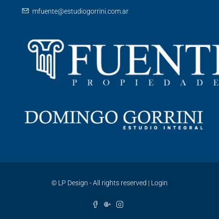
mfuente@estudiogorrini.com.ar
©
LP Design - All rights reserved
|
Login