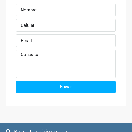
Enviar
Busca tu próxima casa