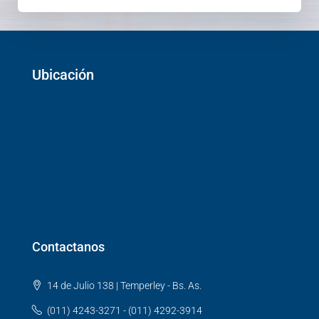
Ubicación
Contactanos
14 de Julio 138 | Temperley - Bs. As.
(011) 4243-3271 - (011) 4292-3914