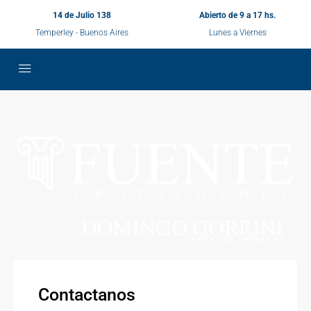
14 de Julio 138
Abierto de 9 a 17 hs.
Temperley - Buenos Aires
Lunes a Viernes
Contactanos