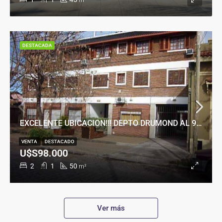
m²
DESTACADA
EXCELENTE UBICACION!!! DEPTO DRUMOND AL 900
VENTA
DESTACADO
U$S98.000
2
1
50
m²
Ver más