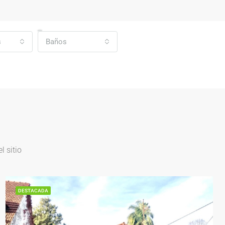
s
Baños
 sitio
DESTACADA