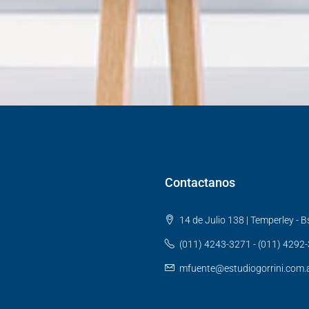
Contactanos
14 de Julio 138 | Temperley - Bs
(011) 4243-3271 - (011) 4292
mfuente@estudiogorrini.com.