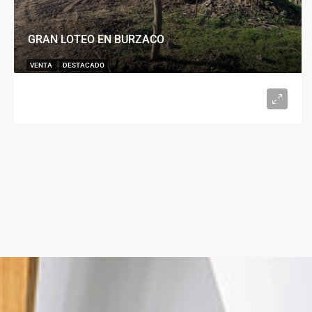
GRAN LOTEO EN BURZACO
VENTA
DESTACADO
U$S15.000
desde 300
m²