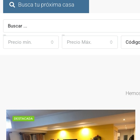
Busca tu próxima casa
Precio mín.
Precio Máx.
Hemos 
DESTACADA