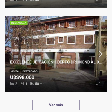
m²
DESTACADA
EXCELENTE UBICACION!!! DEPTO DRUMOND AL 900
VENTA
DESTACADO
U$S98.000
2
1
50
m²
Ver más