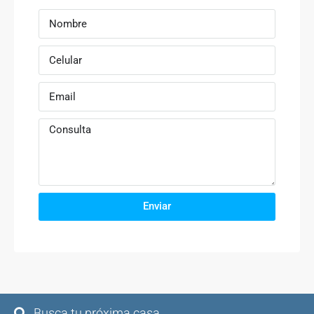
Enviar
Busca tu próxima casa