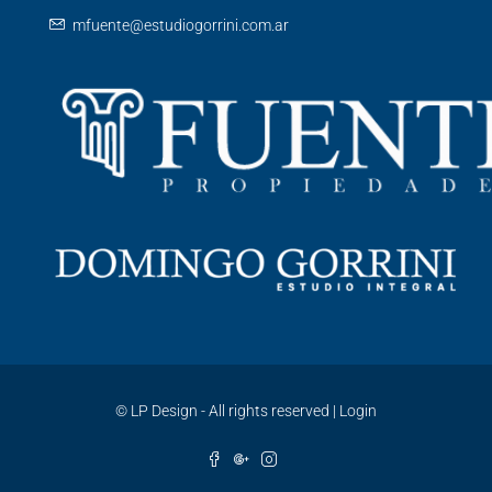
mfuente@estudiogorrini.com.ar
©
LP Design - All rights reserved
|
Login