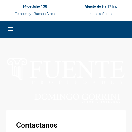
14 de Julio 138
Abierto de 9 a 17 hs.
Temperley - Buenos Aires
Lunes a Viernes
Contactanos