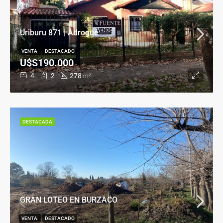
Uriburu 871 | Adrogué
VENTA
DESTACADO
U$S190.000
4
2
278
m²
DESTACADA
GRAN LOTEO EN BURZACO
VENTA
DESTACADO