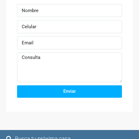
Enviar
Busca tu próxima casa