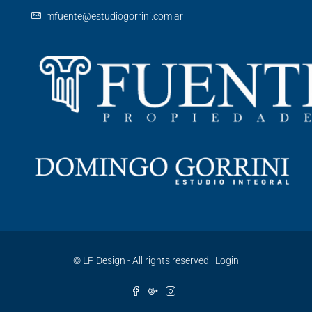
mfuente@estudiogorrini.com.ar
©
LP Design - All rights reserved
|
Login