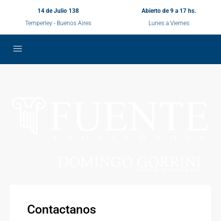
14 de Julio 138
Abierto de 9 a 17 hs.
Temperley - Buenos Aires
Lunes a Viernes
Contactanos