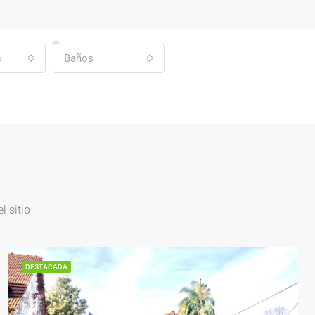
s
Baños
 sitio
DESTACADA