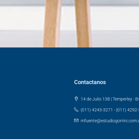
Contactanos
14 de Julio 138 | Temperley - Bs
(011) 4243-3271 - (011) 4292
mfuente@estudiogorrini.com.