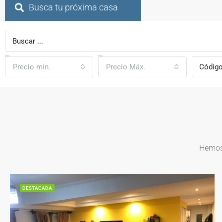
Busca tu próxima casa
Precio mín.
Precio Máx.
Hemos 
DESTACADA