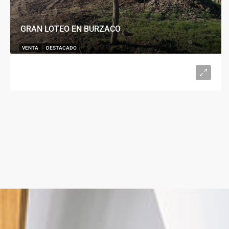
GRAN LOTEO EN BURZACO
VENTA
DESTACADO
U$S15.000
desde 300
m²