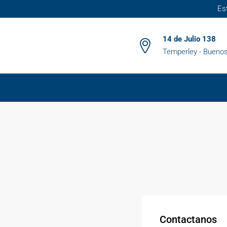
Es
14 de Julio 138
Temperley - Buenos
Contactanos