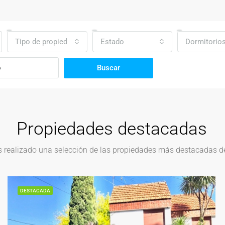
Tipo de propiedad
Estado
Dormitorio
Buscar
Propiedades destacadas
realizado una selección de las propiedades más destacadas del
DESTACADA