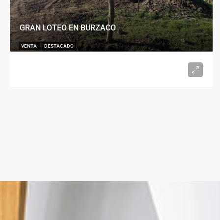
GRAN LOTEO EN BURZACO
VENTA
DESTACADO
U$S15.000
desde 300
m²