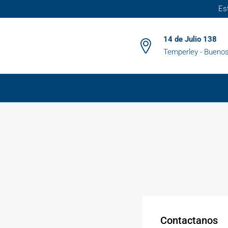
Es
14 de Julio 138
Temperley - Buenos
Contactanos