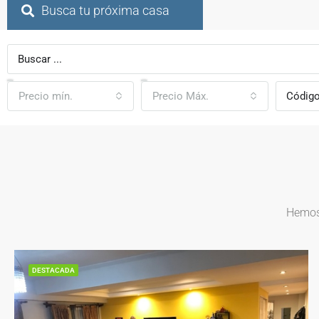
Busca tu próxima casa
Precio mín.
Precio Máx.
Hemos 
DESTACADA