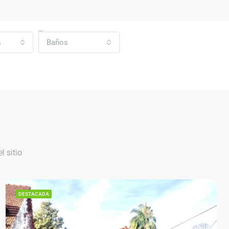
s
Baños
 sitio
DESTACADA