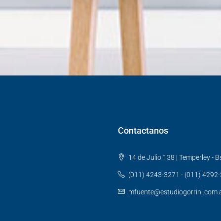
Contactanos
14 de Julio 138 | Temperley - Bs
(011) 4243-3271 - (011) 4292
mfuente@estudiogorrini.com.