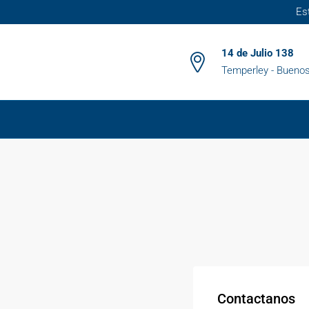
Es
14 de Julio 138
Temperley - Buenos
Contactanos