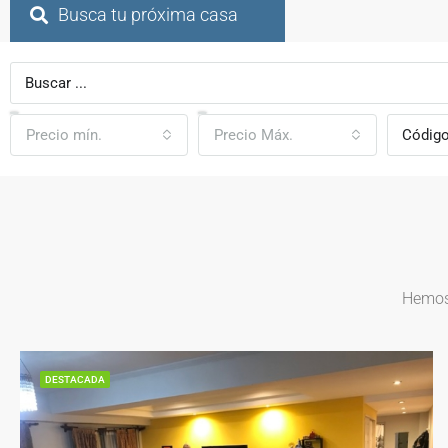
Busca tu próxima casa
Precio mín.
Precio Máx.
Hemos 
DESTACADA