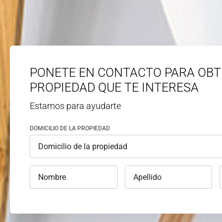
PONETE EN CONTACTO PARA OBT
PROPIEDAD QUE TE INTERESA
Estamos para ayudarte
DOMICILIO DE LA PROPIEDAD