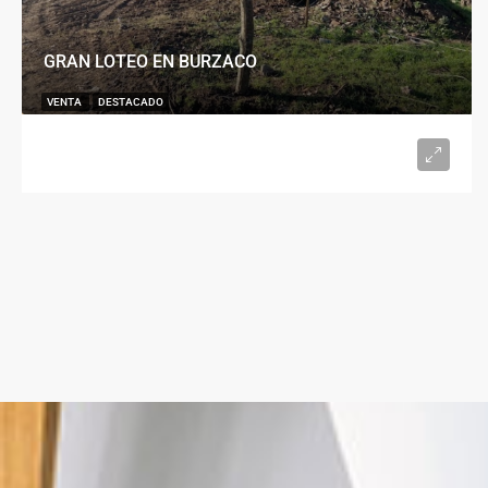
GRAN LOTEO EN BURZACO
VENTA
DESTACADO
U$S15.000
desde 300
m²