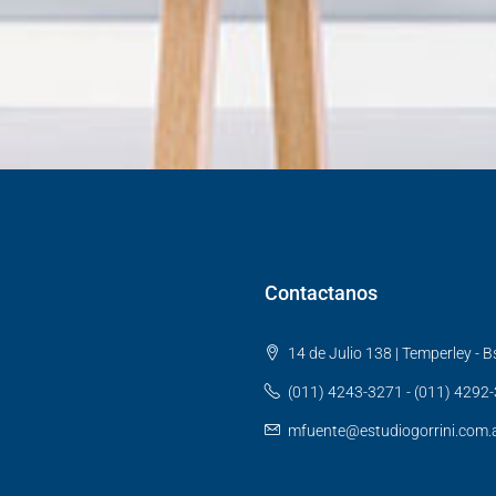
Contactanos
14 de Julio 138 | Temperley - Bs
(011) 4243-3271 - (011) 4292
mfuente@estudiogorrini.com.