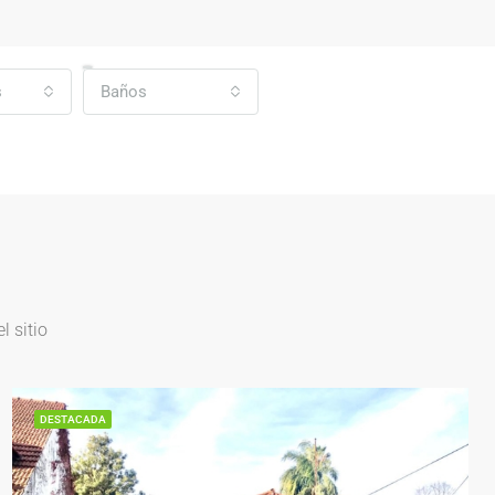
s
Baños
 sitio
DESTACADA