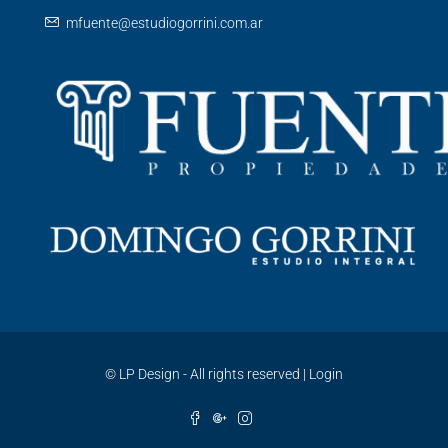
mfuente@estudiogorrini.com.ar
©
LP Design - All rights reserved
|
Login