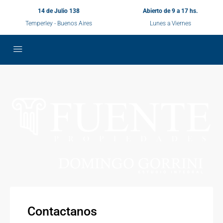
14 de Julio 138
Abierto de 9 a 17 hs.
Temperley - Buenos Aires
Lunes a Viernes
Contactanos