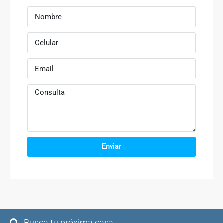
Enviar
Busca tu próxima casa