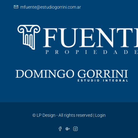
mfuente@estudiogorrini.com.ar
©
LP Design - All rights reserved
|
Login