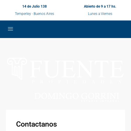
14 de Julio 138
Abierto de 9 a 17 hs.
Temperley - Buenos Aires
Lunes a Viernes
Contactanos