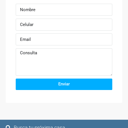
Enviar
Busca tu próxima casa