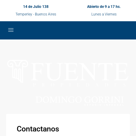
14 de Julio 138
Abierto de 9 a 17 hs.
Temperley - Buenos Aires
Lunes a Viernes
Contactanos