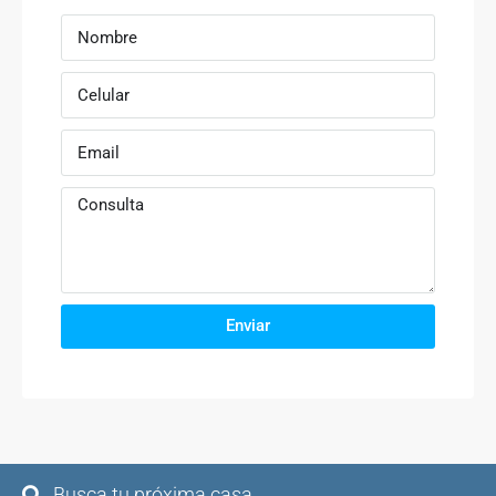
Enviar
Busca tu próxima casa