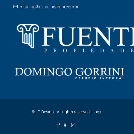
mfuente@estudiogorrini.com.ar
©
LP Design - All rights reserved
|
Login