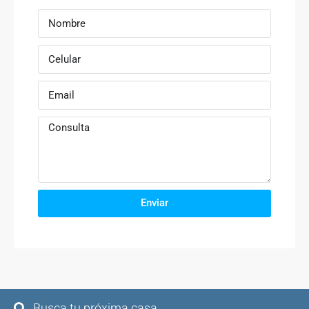
Enviar
Busca tu próxima casa