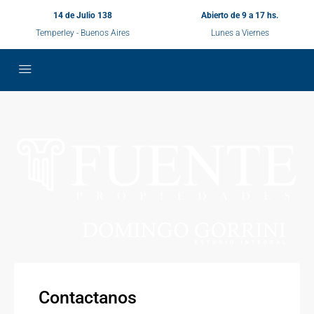
14 de Julio 138
Abierto de 9 a 17 hs.
Temperley - Buenos Aires
Lunes a Viernes
Contactanos