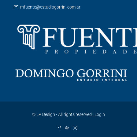
mfuente@estudiogorrini.com.ar
©
LP Design - All rights reserved
|
Login