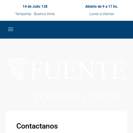
14 de Julio 138
Abierto de 9 a 17 hs.
Temperley - Buenos Aires
Lunes a Viernes
Contactanos