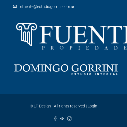
mfuente@estudiogorrini.com.ar
©
LP Design - All rights reserved
|
Login