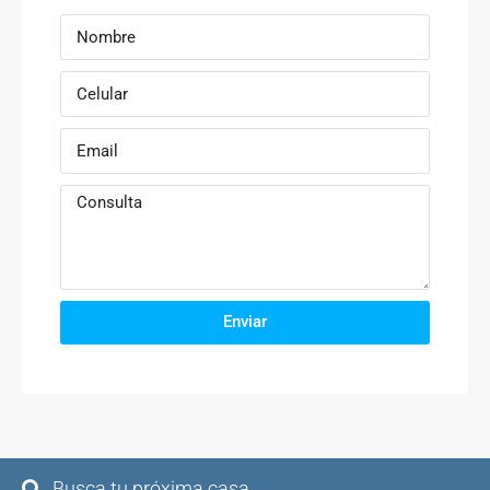
Enviar
Busca tu próxima casa