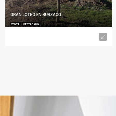
GRAN LOTEO EN BURZACO
VENTA
DESTACADO
U$S15.000
desde 300
m²