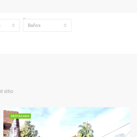
s
Baños
 sitio
DESTACADA