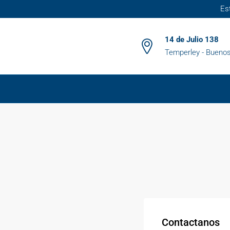
Es
14 de Julio 138
Temperley - Buenos
Contactanos