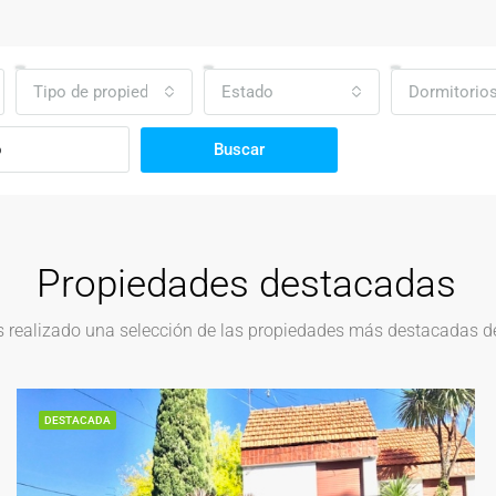
Tipo de propiedad
Estado
Dormitorio
Buscar
Propiedades destacadas
realizado una selección de las propiedades más destacadas del
DESTACADA