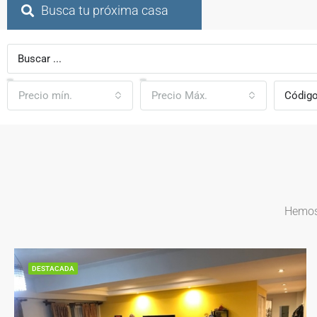
Busca tu próxima casa
Precio mín.
Precio Máx.
Hemos 
DESTACADA