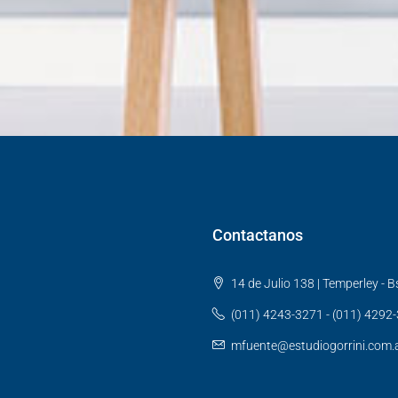
Contactanos
14 de Julio 138 | Temperley - Bs
(011) 4243-3271 - (011) 4292
mfuente@estudiogorrini.com.