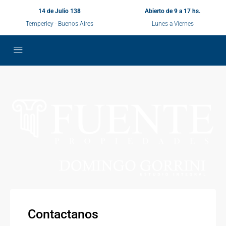
14 de Julio 138
Abierto de 9 a 17 hs.
Temperley - Buenos Aires
Lunes a Viernes
Contactanos