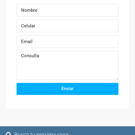
Enviar
Busca tu próxima casa