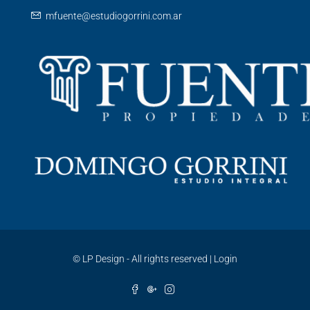
mfuente@estudiogorrini.com.ar
©
LP Design - All rights reserved
|
Login