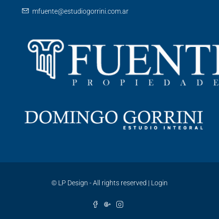
mfuente@estudiogorrini.com.ar
©
LP Design - All rights reserved
|
Login