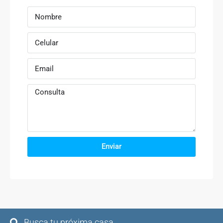
Enviar
Busca tu próxima casa