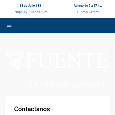
14 de Julio 138
Abierto de 9 a 17 hs.
Temperley - Buenos Aires
Lunes a Viernes
Contactanos