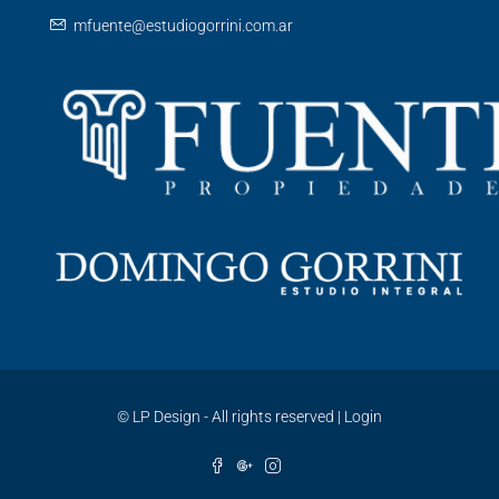
mfuente@estudiogorrini.com.ar
©
LP Design - All rights reserved
|
Login