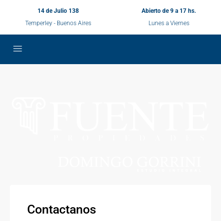
14 de Julio 138
Abierto de 9 a 17 hs.
Temperley - Buenos Aires
Lunes a Viernes
Contactanos