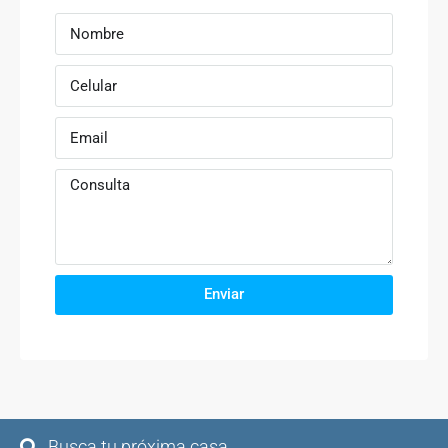
Enviar
Busca tu próxima casa