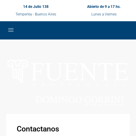
14 de Julio 138
Abierto de 9 a 17 hs.
Temperley - Buenos Aires
Lunes a Viernes
Contactanos