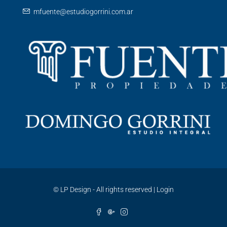
mfuente@estudiogorrini.com.ar
©
LP Design - All rights reserved
|
Login