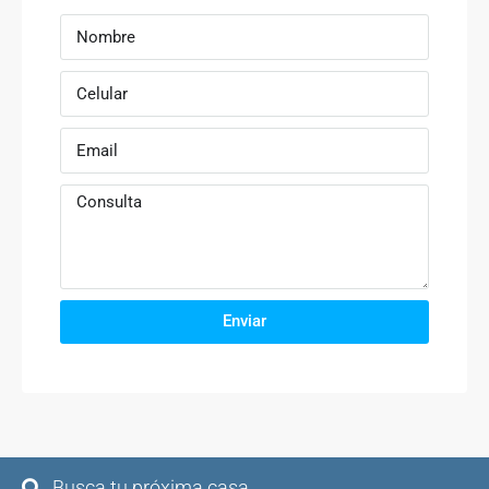
Enviar
Busca tu próxima casa