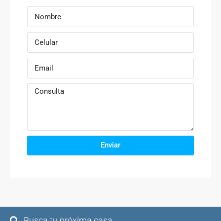
Enviar
Busca tu próxima casa