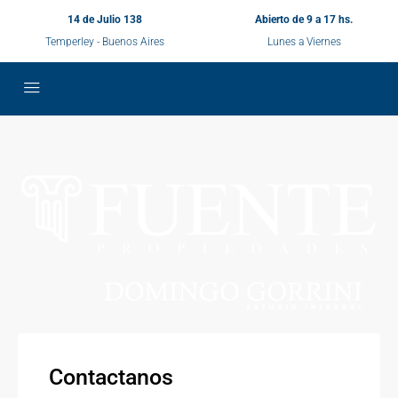
14 de Julio 138
Abierto de 9 a 17 hs.
Temperley - Buenos Aires
Lunes a Viernes
Contactanos