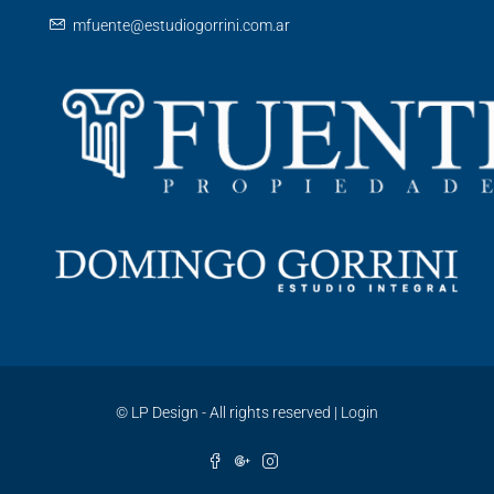
mfuente@estudiogorrini.com.ar
©
LP Design - All rights reserved
|
Login