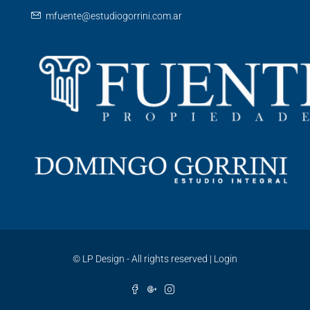
mfuente@estudiogorrini.com.ar
©
LP Design - All rights reserved
|
Login