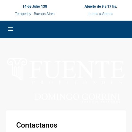
14 de Julio 138
Abierto de 9 a 17 hs.
Temperley - Buenos Aires
Lunes a Viernes
Contactanos