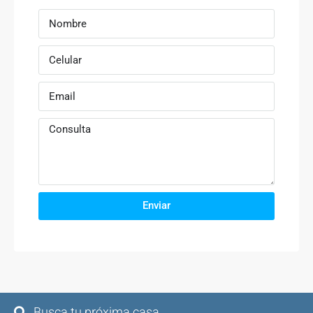
Enviar
Busca tu próxima casa