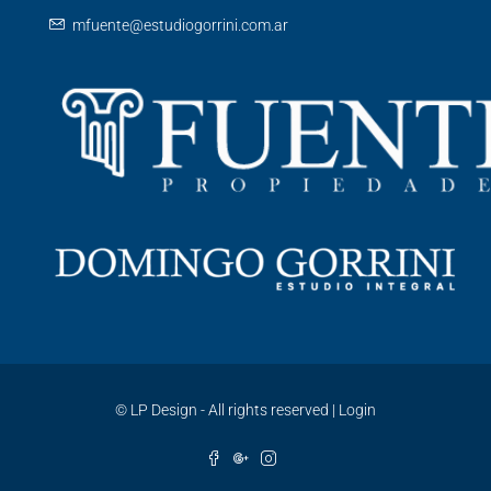
mfuente@estudiogorrini.com.ar
©
LP Design - All rights reserved
|
Login