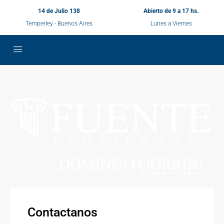
14 de Julio 138
Abierto de 9 a 17 hs.
Temperley - Buenos Aires
Lunes a Viernes
Contactanos