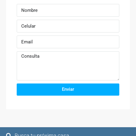
Enviar
Busca tu próxima casa