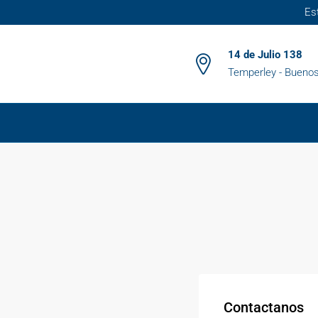
Es
14 de Julio 138
Temperley - Buenos
Contactanos