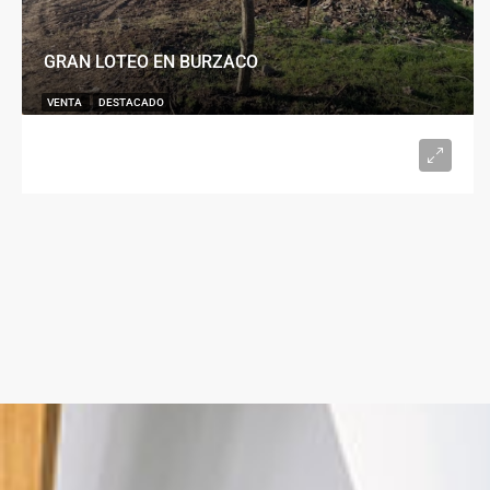
GRAN LOTEO EN BURZACO
VENTA
DESTACADO
U$S15.000
desde 300
m²