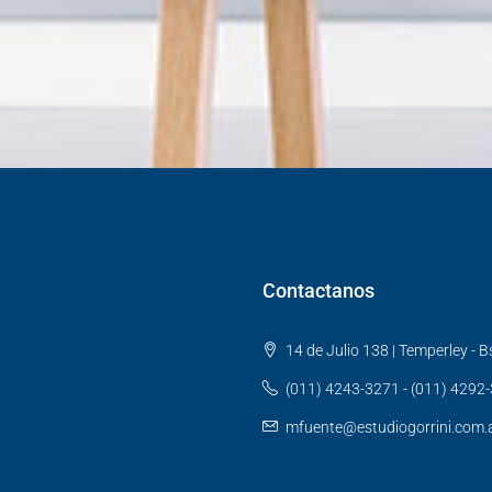
Contactanos
14 de Julio 138 | Temperley - Bs
(011) 4243-3271 - (011) 4292
mfuente@estudiogorrini.com.