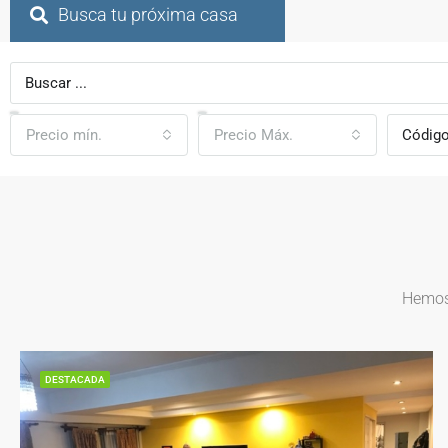
Busca tu próxima casa
Precio mín.
Precio Máx.
Hemos 
DESTACADA