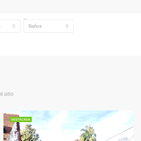
s
Baños
 sitio
DESTACADA