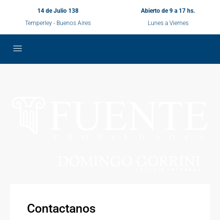
14 de Julio 138
Abierto de 9 a 17 hs.
Temperley - Buenos Aires
Lunes a Viernes
Contactanos