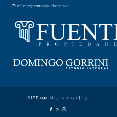
mfuente@estudiogorrini.com.ar
©
LP Design - All rights reserved
|
Login