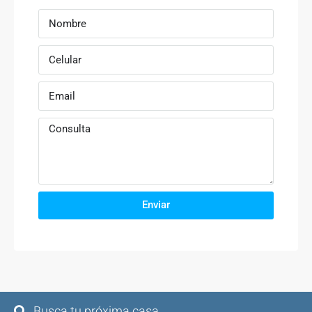
Enviar
Busca tu próxima casa