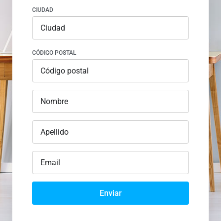
CIUDAD
CÓDIGO POSTAL
Enviar