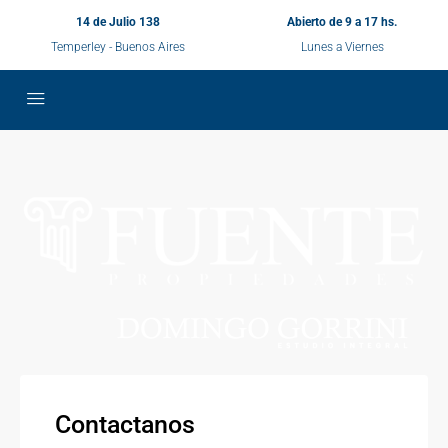
14 de Julio 138
Abierto de 9 a 17 hs.
Temperley - Buenos Aires
Lunes a Viernes
Contactanos