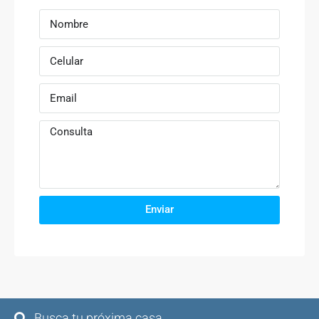
Enviar
Busca tu próxima casa