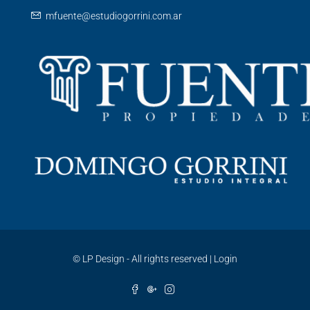
mfuente@estudiogorrini.com.ar
©
LP Design - All rights reserved
|
Login